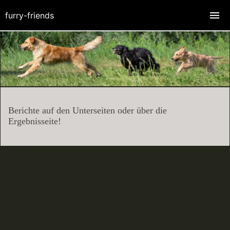
furry-friends
Berichte auf den Unterseiten oder über die
Ergebnisseite!