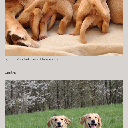
(gelber Mio links, rote Flaps rechts)
wurden