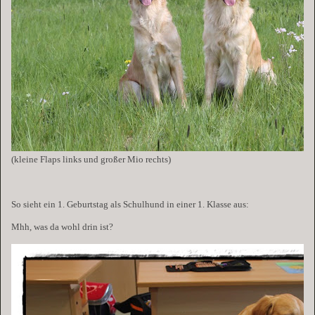
(kleine Flaps links und großer Mio rechts)
So sieht ein 1. Geburtstag als Schulhund in einer 1. Klasse aus:
Mhh, was da wohl drin ist?