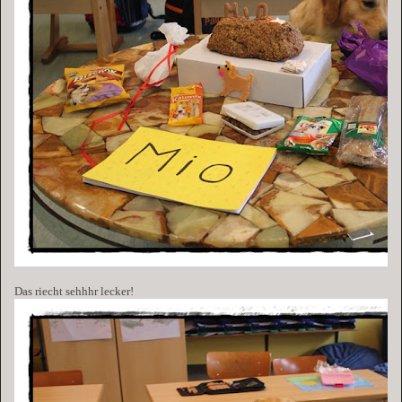
Das riecht sehhhr lecker!