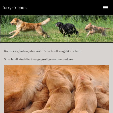
furry-friends
Kaum zu glauben, aber wahr. So schnell vergeht ein Jahr!
So schnell sind die Zwerge groß geworden und aus