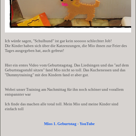
Ich würde sagen, "Schulhund" ist gar kein sooooo schlechter Job!
Die Kinder haben sich über die Katzenzungen, die Mio ihnen zur Feier des
Tages ausgegeben hat, auch gefreut!
Hier ein erstes Video vom Geburtstagstag. Das Liedsingen und das "auf dem
Geburtstagsstuhl sitzen" fand Mio nicht so toll. Das Kuchenessen und das
"Dummytraining" mit den Kindern fand er aber gut.
Wobei unser Training am Nachmittag für ihn noch schöner und vorallem
entspannter war
Ich finde das machen alle total toll. Mein Mio und meine Kinder sind
einfach toll
Mios 1. Geburtstag - YouTube