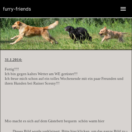
furry-friends
31.1.2014:
Fertig!!!!
Ich bin gegen kaltes Wetter am WE gerüstet!!!
Ich freue mich schon auf ein tolles Wochenende mit ein paar Freunden und
ihren Hunden bei Rainer Scesny!!!
Mio macht es sich auf dem Gästebett bequem
schön warm hier
Dieses Bild wurde verkleinert. Bitte hier klicken, um das ganze Bild zu se