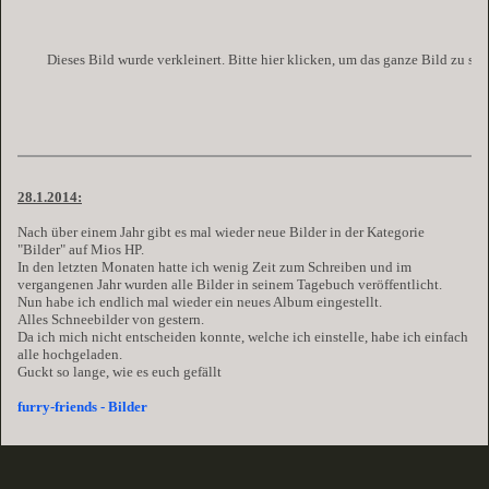
Dieses Bild wurde verkleinert. Bitte hier klicken, um das ganze Bild zu se
28.1.2014:
Nach über einem Jahr gibt es mal wieder neue Bilder in der Kategorie
"Bilder" auf Mios HP.
In den letzten Monaten hatte ich wenig Zeit zum Schreiben und im
vergangenen Jahr wurden alle Bilder in seinem Tagebuch veröffentlicht.
Nun habe ich endlich mal wieder ein neues Album eingestellt.
Alles Schneebilder von gestern.
Da ich mich nicht entscheiden konnte, welche ich einstelle, habe ich einfach
alle hochgeladen.
Guckt so lange, wie es euch gefällt
furry-friends - Bilder