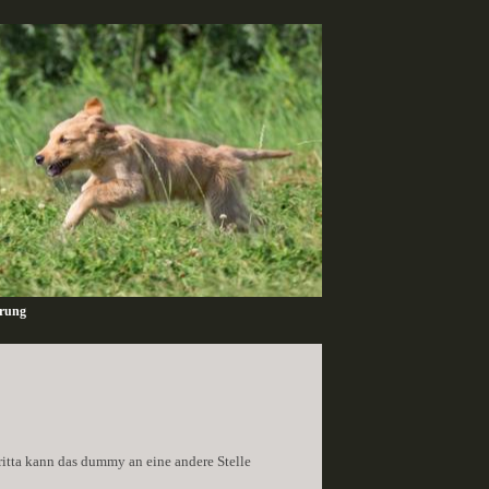
ärung
ritta kann das dummy an eine andere Stelle