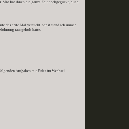
. Mio hat ihnen die ganze Zeit nachgeguckt, blieb
ute das erste Mal versucht. sonst stand ich immer
elohnung rausgeholt hatte.
folgenden Aufgaben mit Fides im Wechsel