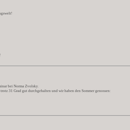
ngswelt!
!
minar bei Norma Zvolsky.
 trotz 31 Grad gut durchgehalten und wir haben den Sommer genossen: