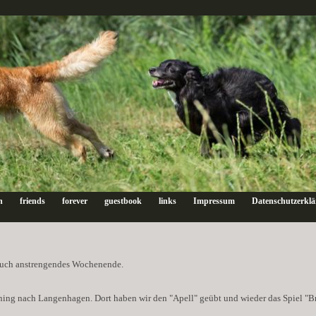
n
friends
forever
guestbook
links
Impressum
Datenschutzerkl
 auch anstrengendes Wochenende.
ining nach Langenhagen. Dort haben wir den "Apell" geübt und wieder das Spiel "B