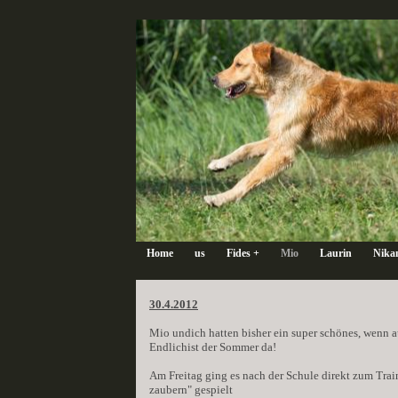
Home
us
Fides +
Mio
Laurin
Nika
30.4.2012
Mio undich hatten bisher ein super schönes, wenn
Endlichist der Sommer da!
Am Freitag ging es nach der Schule direkt zum Tra
zaubern" gespielt