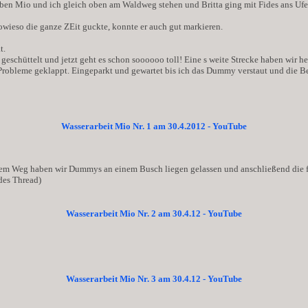
ben Mio und ich gleich oben am Waldweg stehen und Britta ging mit Fides ans Ufer
 sowieso die ganze ZEit guckte, konnte er auch gut markieren.
t.
schüttelt und jetzt geht es schon soooooo toll! Eine s weite Strecke haben wir he
Probleme geklappt. Eingeparkt und gewartet bis ich das Dummy verstaut und die B
Wasserarbeit Mio Nr. 1 am 30.4.2012 - YouTube
dem Weg haben wir Dummys an einem Busch liegen gelassen und anschließend die 
des Thread)
Wasserarbeit Mio Nr. 2 am 30.4.12 - YouTube
Wasserarbeit Mio Nr. 3 am 30.4.12 - YouTube