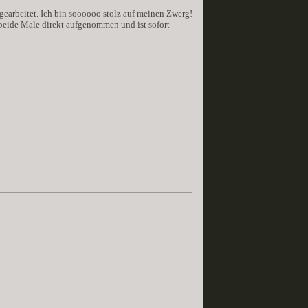
arbeitet. Ich bin soooooo stolz auf meinen Zwerg!
 beide Male direkt aufgenommen und ist sofort