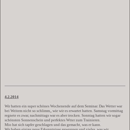
4.2.2014
Wir hatten ein super schönes Wochenende auf dem Seminar. Das Wetter war
bei Weitem nicht so schlimm,, wie wir es erwartet hatten. Samstag vormittag
regnete es zwar, nachmittags war es aber trocken. Sonntag hatten wir sogar
schönsten Sonnenschein und perfektes Wtter zum Trainieren.
Mio hat sich tapfer geschlagen und das gemacht, was er kann.
Wir haben einige neue Erkenntnisse gewonnen und vieles, was wir