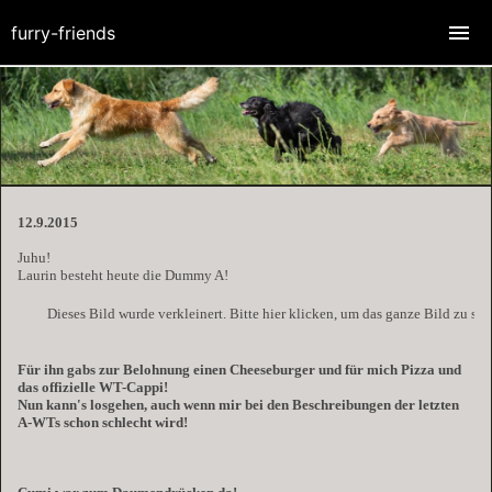
furry-friends
12.9.2015
Juhu!
Laurin besteht heute die Dummy A!
Dieses Bild wurde verkleinert. Bitte hier klicken, um das ganze Bild zu se
Für ihn gabs zur Belohnung einen Cheeseburger und für mich Pizza und
das offizielle WT-Cappi!
Nun kann's losgehen, auch wenn mir bei den Beschreibungen der letzten
A-WTs schon schlecht wird!