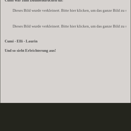
Cumi war zum Daumendrücken da!
Dieses Bild wurde verkleinert. Bitte hier klicken, um das ganze Bild zu se
Dieses Bild wurde verkleinert. Bitte hier klicken, um das ganze Bild zu se
Cumi - Elli - Laurin
Und so sieht Erleichterung aus!