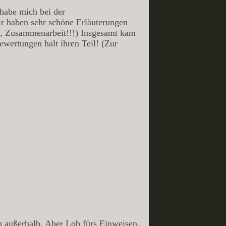
 habe mich bei der
ir haben sehr schöne Erläuterungen
n, Zusammenarbeit!!!) Insgesamt kam
ewertungen halt ihren Teil! (Zur
ch außerhalb. Aber Lob fürs Einweisen.