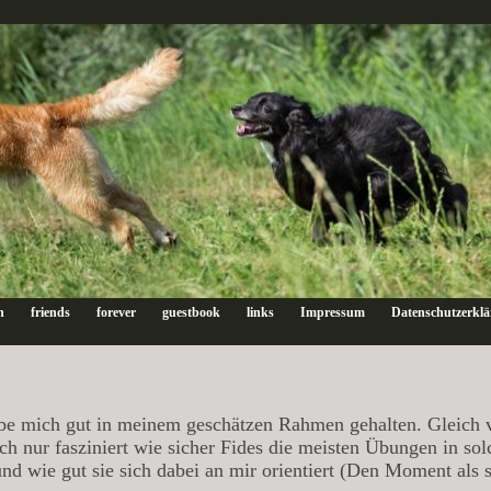
n
friends
forever
guestbook
links
Impressum
Datenschutzerkl
abe mich gut in meinem geschätzen Rahmen gehalten. Gleich v
 nur fasziniert wie sicher Fides die meisten Übungen in sol
und wie gut sie sich dabei an mir orientiert (Den Moment als s