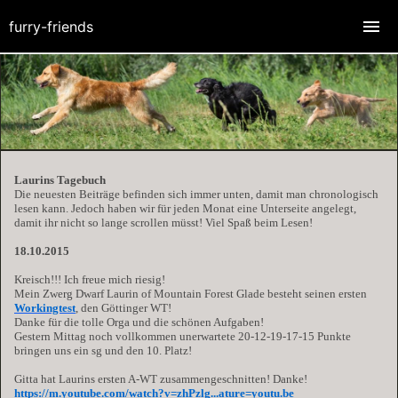
furry-friends
Laurins Tagebuch
Die neuesten Beiträge befinden sich immer unten, damit man chronologisch
lesen kann. Jedoch haben wir für jeden Monat eine Unterseite angelegt,
damit ihr nicht so lange scrollen müsst! Viel Spaß beim Lesen!
18.10.2015
Kreisch!!! Ich freue mich riesig!
Mein Zwerg Dwarf Laurin of Mountain Forest Glade besteht seinen ersten
Workingtest
, den Göttinger WT!
Danke für die tolle Orga und die schönen Aufgaben!
Gestern Mittag noch vollkommen unerwartete 20-12-19-17-15 Punkte
bringen uns ein sg und den 10. Platz!
Gitta hat Laurins ersten A-WT zusammengeschnitten! Danke!
https://m.youtube.com/watch?v=zhPzlg...ature=youtu.be