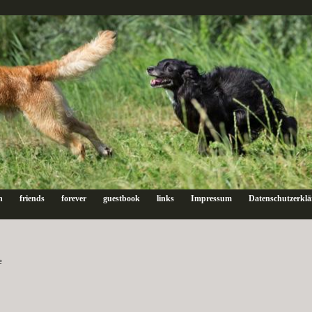
n
friends
forever
guestbook
links
Impressum
Datenschutzerkl
e