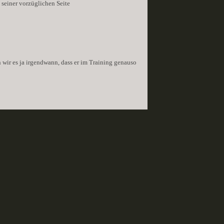
 seiner vorzüglichen Seite
n wir es ja irgendwann, dass er im Training genauso