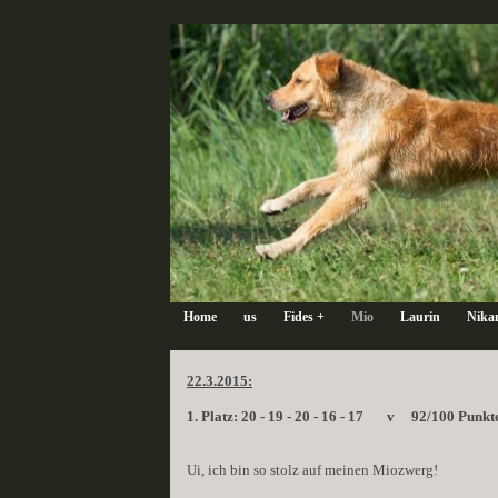
Home
us
Fides +
Mio
Laurin
Nika
22.3.2015:
1. Platz: 20 - 19 - 20 - 16 - 17 v 92/100 Punkt
Ui, ich bin so stolz auf meinen Miozwerg!