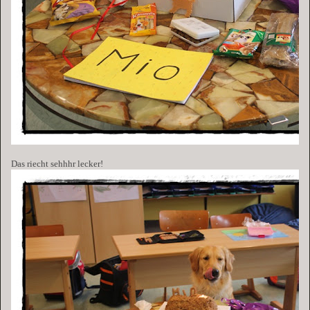
Das riecht sehhhr lecker!