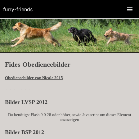
furry-friends
Fides Obediencebilder
Obediencebilder von Nicole 2015
Bilder LVSP 2012
Du benötigst Flash 9.0.28 oder höher, sowie Javascript um dieses Element
anzuzeigen
Bilder BSP 2012