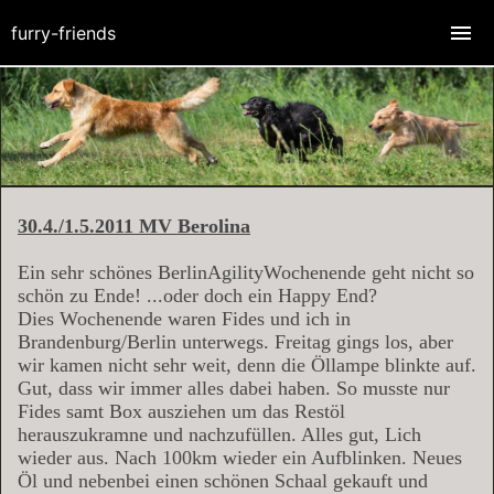
furry-friends
30.4./1.5.2011 MV Berolina
Ein sehr schönes BerlinAgilityWochenende geht nicht so
schön zu Ende! ...oder doch ein Happy End?
Dies Wochenende waren Fides und ich in
Brandenburg/Berlin unterwegs. Freitag gings los, aber
wir kamen nicht sehr weit, denn die Öllampe blinkte auf.
Gut, dass wir immer alles dabei haben
. So musste nur
Fides samt Box ausziehen um das Restöl
herauszukramne und nachzufüllen. Alles gut, Lich
wieder aus. Nach 100km wieder ein Aufblinken. Neues
Öl und nebenbei einen schönen Schaal gekauft und