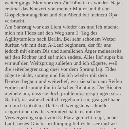
weiter gings. 5km vor dem Ziel blinkte es wieder. Naja,
erstmal das Konzert von meiner Mutter und ihrem
Gospelchor angehört und den Abend bei meinem Opa
verbracht.
Am Samstag war das Licht wieder aus und ich machte
mich mit Fides auf den Weg zum 1. Tag des
Agilityturniers nach Berlin. Bei sehr schönem Wetter
durften wir mit dem A-Lauf beginnern, der für uns
jedoch mit einem Dis und ziemlichen Ärger meinerseits
auf den Richter und auf mich endete. Alles lief super bis
wir auf den Weitsprung zuliefen und ich zögerte, weil
die seitenbegrenzung quer vor dem Sprung lag. Fides
zögerte nicht, sprang und bis ich wieder mit dem
Denken begann und weiterlief, war sie schon am Reifen
vorbei und sprang ihn in falscher Richtung. Der Richter
meinete nur, dass sie doch problemlos gesprungen sei...
Na toll, ist wahrscheinlich regelkonform, geärgert habe
ich mich trotzdem. Hätte ich wenigstens schneller
reagiert und das dis verhintert hätte es mit der
Verweigerung sogar zum 3. Platz gereicht. naja, neuer
Lauf, neues Glück. Im Jumping lief es besser und wir