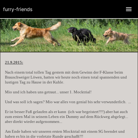
furry-friends
21.9.2015:
Nach einem total tollen Tag gestern mit dem Gewinn der F-Klasse beim
Brauschweiger Löwen, hatten wir heute noch einen total spannenden und
lustigen Tag zu Hause in der Kuhle.
Mio und ich haben uns getraut... unser 1. Mocktrial!
Und was soll ich sagen? Mio war alles von genial
bis sehr verwunderlich.
...
Er ist besser Fuß gelaufen als er kann
(ich war begeistert!!!!) aber hat auch
zum ersten Mal in seinem Leben ein Dummy auf dem Rückweg abgelegt...
aber direkt wieder aufgenommen...
Am Ende haben wir unseren ersten Mocktrial mit einem SG beendet und
haben es bis in die vorletzte Runde geschafft!!!