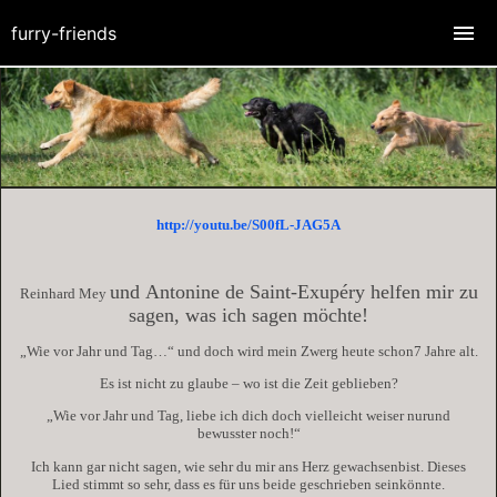
furry-friends
http://youtu.be/S00fL-JAG5A
und
Antonine de Saint-Exupéry helfen mir zu
Reinhard Mey
sagen, was ich sagen möchte!
„Wie vor Jahr und Tag…“ und doch wird mein Zwerg heute schon7 Jahre alt.
Es ist nicht zu glaube – wo ist die Zeit geblieben?
„Wie vor Jahr und Tag, liebe ich dich doch vielleicht weiser nurund
bewusster noch!“
Ich kann gar nicht sagen, wie sehr du mir ans Herz gewachsenbist. Dieses
Lied stimmt so sehr, dass es für uns beide geschrieben seinkönnte.