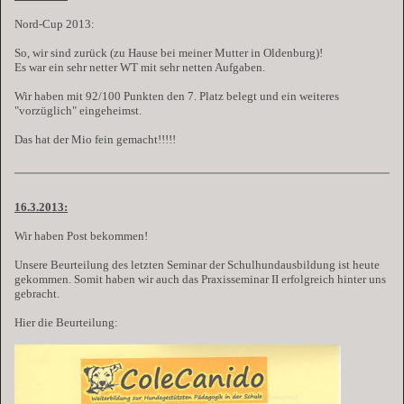
Nord-Cup 2013:
So, wir sind zurück (zu Hause bei meiner Mutter in Oldenburg)!
Es war ein sehr netter WT mit sehr netten Aufgaben.
Wir haben mit 92/100 Punkten den 7. Platz belegt und ein weiteres
"vorzüglich" eingeheimst.
Das hat der Mio fein gemacht!!!!!
16.3.2013:
Wir haben Post bekommen!
Unsere Beurteilung des letzten Seminar der Schulhundausbildung ist heute
gekommen. Somit haben wir auch das Praxisseminar II erfolgreich hinter uns
gebracht.
Hier die Beurteilung: