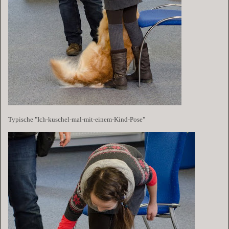
Typische "Ich-kuschel-mal-mit-einem-Kind-Pose"