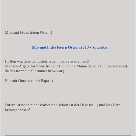
Mio und Fides feiern Ostern!
Mio und Fides feiern Ostern 2013 - YouTube
Hoffen wir, dass der Osterfrieden noch etwas anhält!
Mensch Ärgere für 5 wie früher! (Hat meine Mama damals für uns gebastelt,
da das normale nur immer für 4 war.)
Nur mit Oma statt mit Papa :-(
Ostern ist noch nicht vorbei und schon ist der Hase tot :-( und das Herz
herausgerissen!