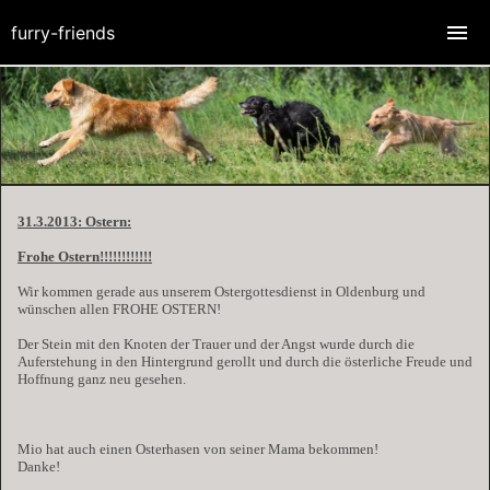
furry-friends
31.3.2013: Ostern:
Frohe Ostern!!!!!!!!!!!!
Wir kommen gerade aus unserem Ostergottesdienst in Oldenburg und
wünschen allen FROHE OSTERN!
Der Stein mit den Knoten der Trauer und der Angst wurde durch die
Auferstehung in den Hintergrund gerollt und durch die österliche Freude und
Hoffnung ganz neu gesehen.
Mio hat auch einen Osterhasen von seiner Mama bekommen!
Danke!