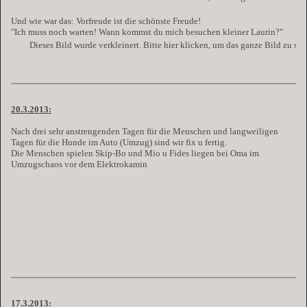
Und wie war das: Vorfreude ist die schönste Freude!
"Ich muss noch warten! Wann kommst du mich besuchen kleiner Laurin?"
Dieses Bild wurde verkleinert. Bitte hier klicken, um das ganze Bild zu se
20.3.2013:
Nach drei sehr anstrengenden Tagen für die Menschen und langweiligen
Tagen für die Hunde im Auto (Umzug) sind wir fix u fertig.
Die Menschen spielen Skip-Bo und Mio u Fides liegen bei Oma im
Umzugschaos vor dem Elektrokamin
17.3.2013: