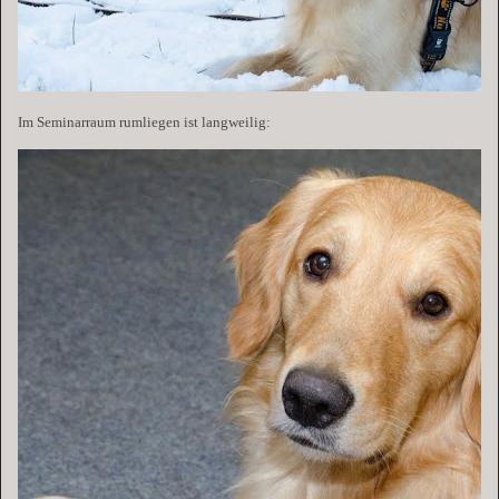
Im Seminarraum rumliegen ist langweilig: