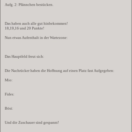
Aufg. 2: Pfännchen bestücken.
Das haben auch alle gut hinbekommen!
18,19,16 und 20 Punkte!
Nun etwas Aufenthalt in der Wartezone:
Das Hauptfeld freut sich:
Die Nachrücker haben die Hoffnung auf einen Platz fast Aufgegeben:
Mio:
Fides:
Bösi:
Und die Zuschauer sind gespannt!