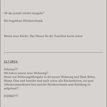
Ob das jemals wieder rausgeht?
Der begehbare Kleiderschrank
Meine neue Küche: Das Wasser für die Tortellini kocht schon
22.7.2013:
Juhuuuu!!!
Wir haben unsere neue Wohnung!!
Heute war Wohnungsübergabe in der neuen Wohnung und Dank Britta,
Mama, Oma und Jennifer sind auch schon alle Küchenkisten, ein paar
Arbeitszimmerkisten hier und der Kleiderschrank samt Kleidung ist
aufgebaut!!
DANKE!!!!