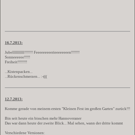
16.7.2013:
Jubellllllllll!!!!!!! Feeeeeeeeerieeeeeeeen!!!!!!!
Sonneeeeee!!!!!
Freiheit!!!!!!!!
...Kistenpacken...
...Rückenschmerzen... :-(((
12.7.2013:
Komme gerade von meinem ersten "Kleinen Fest im großen Garten" zurück!!!
Bin seit heute ein bisschen mehr Hannoveraner
Das war dann heute der zweite Blick... Mal sehen, wann der dritte kommt
Verschiedene Versionen: