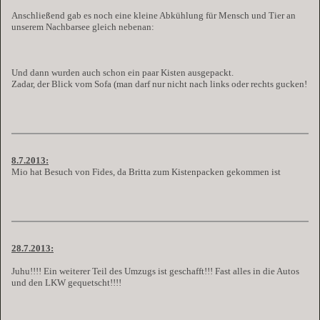
Anschließend gab es noch eine kleine Abkühlung für Mensch und Tier an
unserem Nachbarsee gleich nebenan:
Und dann wurden auch schon ein paar Kisten ausgepackt.
Zadar, der Blick vom Sofa (man darf nur nicht nach links oder rechts gucken!
8.7.2013:
Mio hat Besuch von Fides, da Britta zum Kistenpacken gekommen ist
28.7.2013:
Juhu!!!! Ein weiterer Teil des Umzugs ist geschafft!!! Fast alles in die Autos
und den LKW gequetscht!!!!