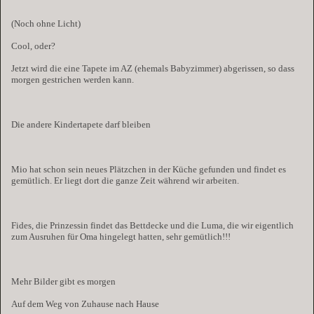
(Noch ohne Licht)
Cool, oder?
Jetzt wird die eine Tapete im AZ (ehemals Babyzimmer) abgerissen, so dass
morgen gestrichen werden kann.
Die andere Kindertapete darf bleiben
Mio hat schon sein neues Plätzchen in der Küche gefunden und findet es
gemütlich. Er liegt dort die ganze Zeit während wir arbeiten.
Fides, die Prinzessin findet das Bettdecke und die Luma, die wir eigentlich
zum Ausruhen für Oma hingelegt hatten, sehr gemütlich!!!
Mehr Bilder gibt es morgen
Auf dem Weg von Zuhause nach Hause