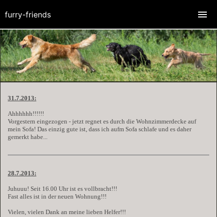
furry-friends
31.7.2013:
Ahhhhhh!!!!!!
Vorgestern eingezogen - jetzt regnet es durch die Wohnzimmerdecke auf
mein Sofa! Das einzig gute ist, dass ich aufm Sofa schlafe und es daher
gemerkt habe...
28.7.2013:
Juhuuu! Seit 16.00 Uhr ist es vollbracht!!!
Fast alles ist in der neuen Wohnung!!!
Vielen, vielen Dank an meine lieben Helfer!!!