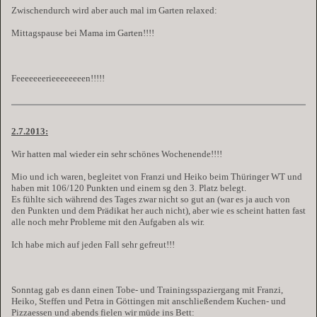
Zwischendurch wird aber auch mal im Garten relaxed:
Mittagspause bei Mama im Garten!!!!
Feeeeeeerieeeeeeeen!!!!!
2.7.2013:
Wir hatten mal wieder ein sehr schönes Wochenende!!!!
Mio und ich waren, begleitet von Franzi und Heiko beim Thüringer WT und
haben mit 106/120 Punkten und einem sg den 3. Platz belegt.
Es fühlte sich während des Tages zwar nicht so gut an (war es ja auch von
den Punkten und dem Prädikat her auch nicht), aber wie es scheint hatten fast
alle noch mehr Probleme mit den Aufgaben als wir.
Ich habe mich auf jeden Fall sehr gefreut!!!
Sonntag gab es dann einen Tobe- und Trainingsspaziergang mit Franzi,
Heiko, Steffen und Petra in Göttingen mit anschließendem Kuchen- und
Pizzaessen und abends fielen wir müde ins Bett: