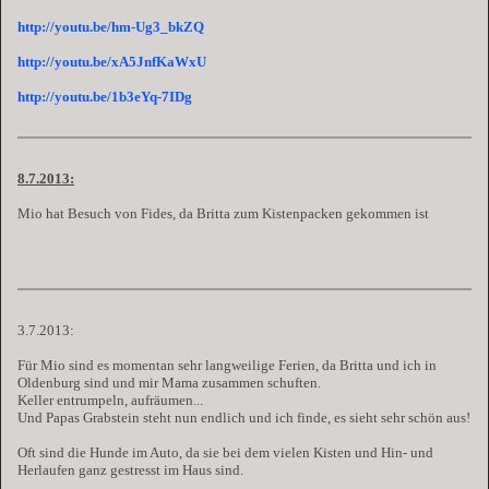
http://youtu.be/hm-Ug3_bkZQ
http://youtu.be/xA5JnfKaWxU
http://youtu.be/1b3eYq-7IDg
8.7.2013:
Mio hat Besuch von Fides, da Britta zum Kistenpacken gekommen ist
3.7.2013:
Für Mio sind es momentan sehr langweilige Ferien, da Britta und ich in
Oldenburg sind und mir Mama zusammen schuften.
Keller entrumpeln, aufräumen...
Und Papas Grabstein steht nun endlich und ich finde, es sieht sehr schön aus!
Oft sind die Hunde im Auto, da sie bei dem vielen Kisten und Hin- und
Herlaufen ganz gestresst im Haus sind.